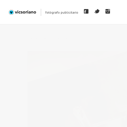
fotógrafo publicitario
Previous Post
Next Post