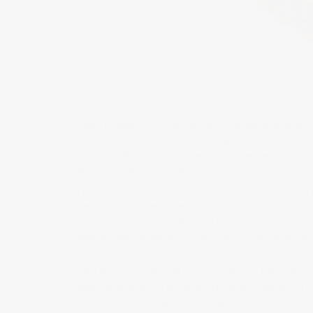
Ahora podemos encontrar maravillosas fotografías, apr
elegantes, con atrezzo que acompaña pero no molesta, 
mucho el detalle, pero sin llegar a perder de vista la 
notablemente los emplatados.
Pero por otra parte, la socialización de la fotografía 
de cualquier manera, que no son nada atractivas, provo
aspecto no es nada apetecible y precisamente esto es 
empresa de alimentación o blog sobre cocina, que pres
va a provocar es pérdida de clientes o seguidores.
Para ello, aprovechando mi experiencia en fotografia g
notablemente vuestras fotografías gastronómicas con un
cada vez que publiquéis una fotografía de un plato, es