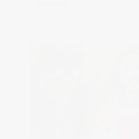
READ MORE