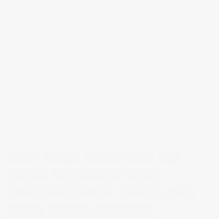
ÚLTIMAS ENTRADAS
Realizando fotografías lifestyle de vinos
Creación de contenidos para redes sociales
Creación de contenidos para marcas. Trabajando con NewGarden.
Fotografía para Restaurantes
Fotógrafo de moda – Colección Dilora
NUBE DE ETIQUETAS
14 ojos
backstage
baloncesto
berlin
blog
book fotos
comercio electrónico
concierto
consejos fotografia
entrevistas
exposicion
fithome
fotogenio
fotografia
fotografia de moda