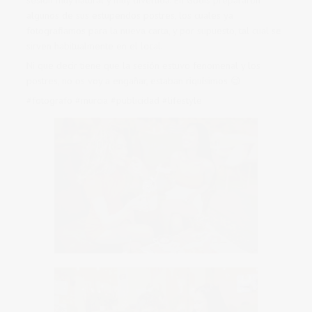
sesión muy natural y muy divertida. En Godis prepararon
algunos de sus estupendos postres, los cuales ya
fotografiamos para la nueva carta, y por supuesto, tal cual se
sirven habitualmente en el local.
Ni que decir tiene que la sesión estuvo fenomenal y los
postres, no os voy a engañar, estaban riquísimos 😉
#fotografo #murcia #publicidad #lifestyle