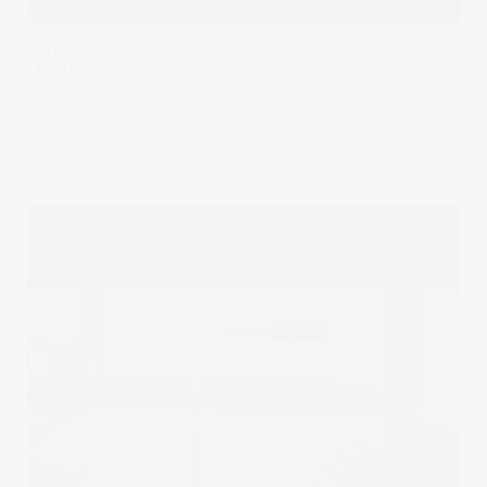
CHEMA CONESA: UNA CLASE MAGISTRAL SOBRE
FOTOPERIODISMO
Read more
in
Formación y eventos
,
fotografos
,
noticias
0 comments
0