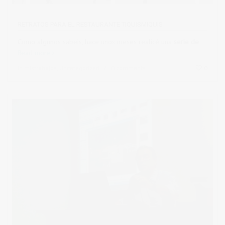
RETRATOS PARA EL RESTAURANTE TIQUISMIQUIS
Como algunos sabeis, hace unos meses realicé una
serie de
Read more
in
mistrabajos
,
Uncategorized
0 comments
0