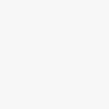
GODIS – FOTOGRAFÍA DE
PUBLICIDAD Y LIFESTYLE
Para este verano hemos realizado la
fotografía de
publicidad y lifestyle
de verano para Godis y bajo el hastag
#quedamosengodis hemos preparado una sesión de fotos y
video para su difusión en redes sociales y otros soportes
offline. La idea era captar la esencia del ambiente que
normalmente hay en su local y lo ricos que están sus postres,
contando cómo se vive la experiencia Godis.
Godis Dulce Poder
, es un local muy acogedor y de éxito en
Murcia, dedicado principalmente a postres dulces, aunque
también tienen una carta de salados y desayunos, y que
tienen una filosofía muy clara: el mundo es dulce.
Organizamos una sesión de fotos en el propio local (ubicado
en el Paseo Alfonso X de Murcia), contando con varios
modelos con los que ya hemos trabajado otras veces en
fotografía de publicidad y lifestyle
. Además les gusta mucho
los postres de Godis, lo cual fue fantástico para hacer una