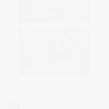
Share this:
ABOUT THE AUTHOR:
VICSORIANO
Fotógrafo publicitario y de producto ubicado en