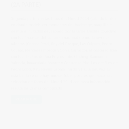
(2A PARTE)
Segunda parte con las fotos del Mmod 2014 (sábado tarde)
en donde podeis ver momentos del backstage, maquillaje,
desfile e invitados del sábado por la tarde. Desfile colectivo
con los finalistas del concurso nacional de moda jóvenes
talentos (Cristina Peral, Rey del Bosque, Las Culpass, Pedro
Covelo, Mercedes Morote y Sonia Carrasco), el concurso Ikea
con los diseños de Ana Peyres, Titis Clothing, Raimundo
Valencia, Inmaculada Aniorte y Constanza Mas. Los desfiles de
Pedro Lobo, Xavi Reyes, Leonor Pardo y Paula del Vals. En
esta tanda se que hay muchas fotos, pero es que hacer una
selección de fotos del Mmod 2014 con tanta información
resulta de lo más complicado !!
READ MORE