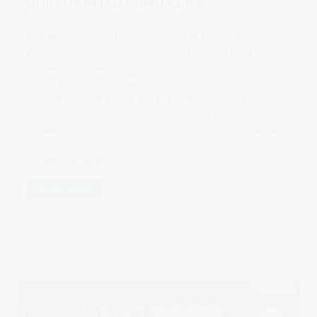
CORPORATIVO CON TXEMA
Esta semana pasada hemos tenido en el estudio a Txema
para realizar una sesión de retrato corporativo, junto con
Davinia. En mi opinión el retrato es una cuestión de luz y
actitud. Necesitas conectar con la persona para que refleje su
yo, su personalidad. Creo que lo conseguimos. Aqui os dejo
la selección de fotos que hicimos, con unos procesados que
últimamente me gustan mucho. Espero que os guste también
a vosotros, y además te invito a que veas mi nueva sección
«galeria de retratos»
READ MORE