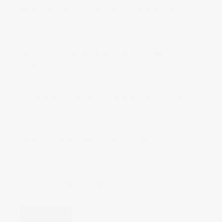
artículo publicado para que lo leais con detenimiento. Un
saludo. —————————————————————————
Quedan unos pocos días para que comience la primavera en
el hemisferio norte. Después del duro invierno de frío, nieve
y lluvia, seguro que más de uno está con el equipo
fotográfico a punto y dispuesto a salir al campo en cuanto
tenga un rato libre.La práctica de fotografía de naturaleza
puede ofrecernos muchas oportunidades para tomar fotos
sorprendentes de animales en situaciones desconocidas para
la mayoría del público o de hermosas flores o plantas. El
fotógrafo puede caer en la tentación de intentar obtener esa
gran foto cueste lo que cueste, pero debemos tener en
cuenta que nuestra actitud puede poner en peligro la
supervivencia de algún individuo y/o dañar
irremediablemente el entorno.Para evitar que ocurra esto es
importantísimo que seamos prudentes y utilicemos el sentido
común, pero tampoco está de más que leamos
detenidamente los […]
READ MORE