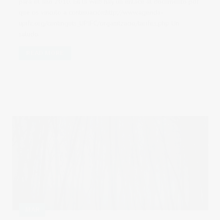
para el año 2010. En la web hay un enlace al documento pdf
que os vinculo a continuación:http://www.agenda-
upifc.org/continguts_UPIFC/organitzacio/tarifes.php Un
saludo.
READ MORE
MAR