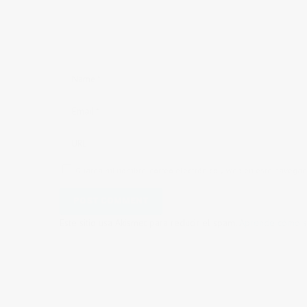
Guarda mi nombre, correo electrónico y web en este navegad
Este sitio usa Akismet para reducir el spam.
Aprende cómo se