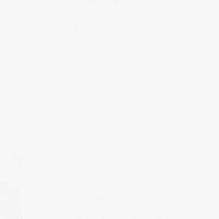
Muchas gracias por tu visita.
.
SÍGUEME EN INSTAGRAM
MI FACEBOOK
ÚLTIMAS ENTRADAS
Realizando fotografías lifestyle