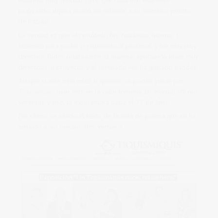
estilismo muy sencillo, pero que cada uno estuviese
realizando alguna acción, en relación a su función o puesto
de trabajo.
La verdad es que el resultado fue fantástico, hicimos 3
sesiones para poder ir reuniendo al personal, y fue muy muy
divertido.Todos colaboraron al máximo, aportando ideas muy
divertidas al proyecto, y el resultado nos ha gustado a todos.
Así que si este miércoles si quereis, os podeis pasar por
Tiquismiquis
(que está en la calle frenería 10, Murcia) allí nos
veremos, y sino, la expo estará hasta el 22 de Junio.
Por último os añado el texto de la nota de prensa que se ha
enviado a los medios. Nos vemos !!