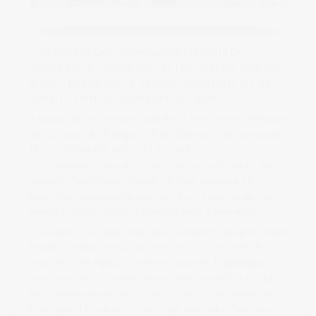
TIQUISMIQUIS GASTROBAR&SUSHI PRESENTA LA
EXPOSICIÓN DE FOTOGRAFÍA “UN TIQUISMIQUIS NACE, NO
SE HACE” DE LA MANO DE VÍCTOR SORIANO DENTRO DEL
MARCO DE EVENTOS TRANSFOOD SESSIONS
El equipo de Tiquismiquis Gastrobar&Sushi se verá retratado
bajo la óptica del Fotógrafo Víctor Soriano en la exposición
“UN TIQUISMIQUIS NACE, NO SE HACE”
Esta exposición pretende rendir homenaje a la familia que
conforma Tiquismiquis Gastrobar&Sushi mediante 28
fotografías realizadas en el propio local y que retratan de
manera divertida, natural y fresca la casta Tiquismiquis.
Hace algunas semanas propusimos a nuestro fotógrafo Victor
Soriano un encargo muy particular, realizar una serie de
fotografías del equipo que forma parte de Tiquismiquis.
Queríamos algo diferente, desenfadado, en definitiva, algo
que reflejara nuestro estilo. Todo el equipo se implicó de tal
forma que el resultado fue más que revelador. Tanto nos