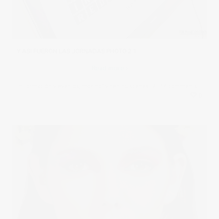
Y ASI FUERON LAS JORNADAS PHOTO 2.1
Read more
in
Formación y eventos
,
makinof y behind scenes
14 comments
0