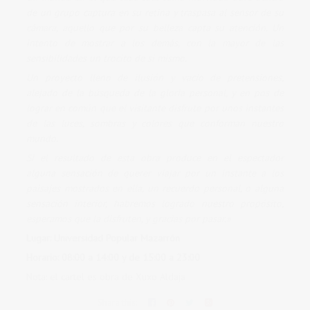
de un grupo captura en su retina y traspasa al sensor de su
cámara, aquello que por su belleza capta su atención. Un
intento de mostrar a los demás, con la mayor de las
sensibilidades un trocito de si mismo.
Un proyecto lleno de ilusión y vacío de pretensiones,
alejado de la búsqueda de la gloria personal, y en pos de
lograr en común que el visitante disfrute por unos instantes
de las luces, sombras y colores que conforman nuestro
mundo.
Si el resultado de esta obra produce en el espectador
alguna sensación de querer viajar por un instante a los
paisajes mostrados en ella, un recuerdo personal, o alguna
sensación interior, habremos logrado nuestro propósito,
esperamos que la disfruten, y gracias por pasar.»
Lugar: Universidad Popular Mazarrón
Horario: 08:00 a 14:00 y de 15:00 a 23:00
Nota: el cartel es obra de Xuxo Aldaja
Share this: