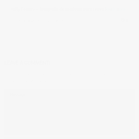
Willy Factory – fotografía de producto para redes
Read more
in
mistrabajos
0 comments
0
LEAVE A COMMENT!
Tu dirección de correo electrónico no será publicada.
Los campos
obligatorios están marcados con
*