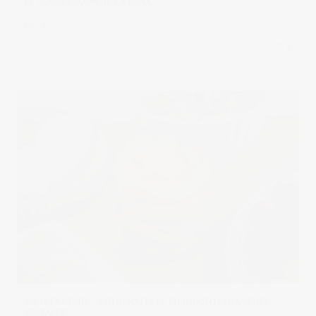
EL GOOGLE MAPS DE LA LUNA
Read more
in
Uncategorized
0 comments
0
WILLY FACTORY – FOTOGRAFÍA DE PRODUCTO PARA REDES
SOCIALES