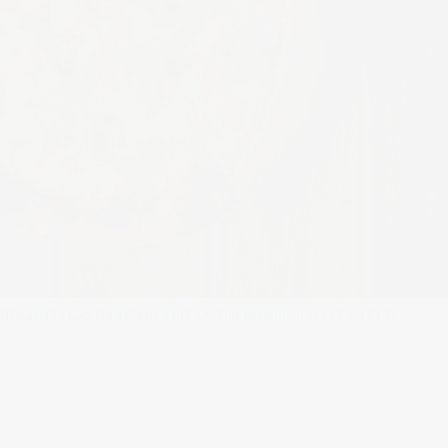
FOTOGRAFIA GASTRONOMICA PIZZAS
Full resolution (2275 × 1517)