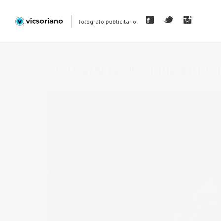
fotógrafo publicitario
FOTOGRAFIA-PIZZERIA-MURC