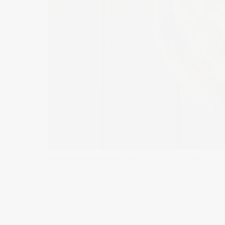
Published on
05/06/2023
in
PIZZAS ALMA DE POLLO – 
« Back