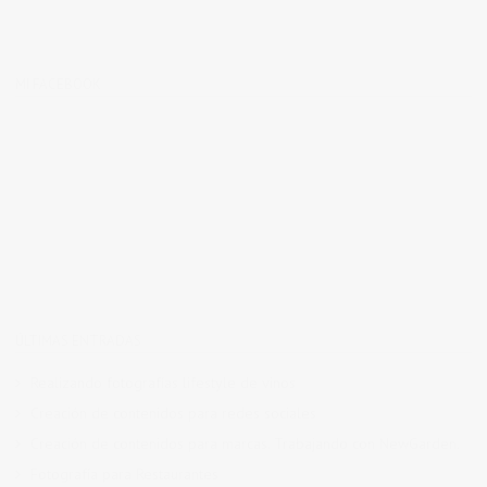
MI FACEBOOK
ÚLTIMAS ENTRADAS
Realizando fotografías lifestyle de vinos
Creación de contenidos para redes sociales
Creación de contenidos para marcas. Trabajando con NewGarden.
Fotografía para Restaurantes