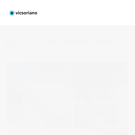
RUGGERO-CASA-MONTEPINAR-HD-
13