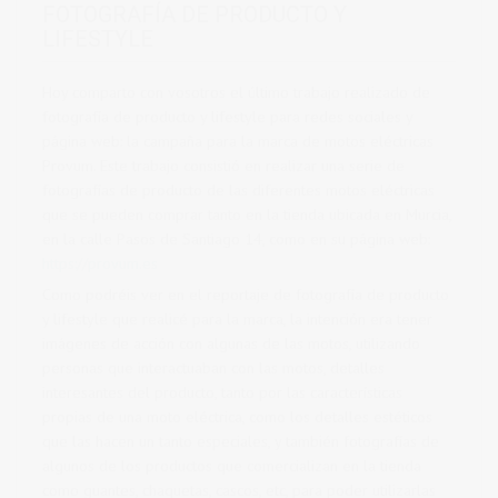
FOTOGRAFÍA DE PRODUCTO Y
LIFESTYLE
Hoy comparto con vosotros el último trabajo realizado de
fotografía de producto y lifestyle para redes sociales y
página web: la campaña para la marca de motos eléctricas
Provum. Este trabajo consistió en realizar una serie de
fotografías de producto de las diferentes motos eléctricas
que se pueden comprar tanto en la tienda ubicada en Murcia,
en la calle Pasos de Santiago 14, como en su página web:
https://provum.es
Como podréis ver en el reportaje de fotografía de producto
y lifestyle que realicé para la marca, la intención era tener
imágenes de acción con algunas de las motos, utilizando
personas que interactuaban con las motos, detalles
interesantes del producto, tanto por las características
propias de una moto eléctrica, como los detalles estéticos
que las hacen un tanto especiales, y también fotografías de
algunos de los productos que comercializan en la tienda
como guantes, chaquetas, cascos, etc, para poder utilizarlas