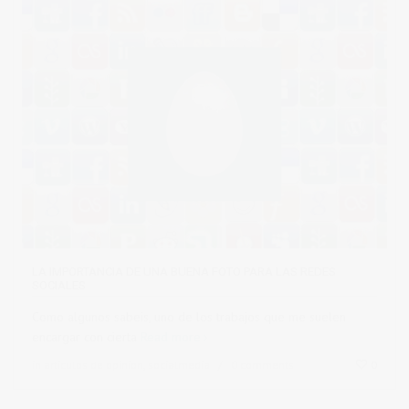
LA IMPORTANCIA DE UNA BUENA FOTO PARA LAS REDES
SOCIALES
Como algunos sabeis, uno de los trabajos que me suelen
encargar con cierta
Read more
in
articulos de opinion
,
socialmedia
0 comments
0