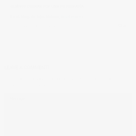
CUÁNTO COBRAR POR UNA FOTOGRAFÍA
En el blog de Julio Mateos,
Read more
in
noticias
0 comments
0
LEAVE A COMMENT!
Tu dirección de correo electrónico no será publicada.
Los campos
obligatorios están marcados con
*