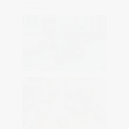
de lifestyle y publicidad:
https://vicsoriano.com/fotografia-
lifestyle-publicidad/