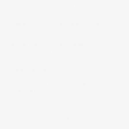
de la tienda, ya que contábamos con una zona urbana y una
zona ajardinada, perfecto para poder realizar la sesión de
fotos que habíamos previamente planificado. Además
contábamos con varios modelos que nos ayudarían a generar
más y mejor contenido para las redes sociales.
Normalmente este tipo de sesiones de fotografía de lifestyle
que suelo realizar para generar contenido para redes
sociales, e-commerce y páginas web, suelen ser bastante
sencillas y dinámicas, para que se puedan realizar de forma
ágil, ya que se se van realizando periódicamente para tener
contenido actualizado para las marcas con las que suelo
trabajar.
Espero que os guste la sesión de fotografías de producto y
lifestyle que hice para Provum, y como siempre digo, si
necesitas una sesión fotográfica para tu marca o empresa, no
dudes en contactar conmigo y seguro que encontramos lo
que estás buscando.
Si además quieres ver más fotografías de otros trabajos que
he realizado, te invito a que veas mi porfolio de fotografía