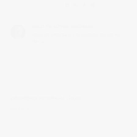
Share this:
ABOUT THE AUTHOR:
VICSORIANO
Fotógrafo publicitario y de producto ubicado en
Murcia
EXPOSICIÓN DE FOTOGRAFÍAS 14 OJOS
Read more
in
Formación y eventos
0 comments
0