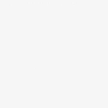
FOTO PARA LAS REDES SOCIALES
Como algunos sabeis, uno de los trabajos que me suelen
encargar con cierta frecuencia es la realización de books
fotográficos para profesionales y empresarios que tienen
presencia en redes sociales. Pero la pregunta es, ¿realmente
merece la pena gastarse dinero en contratar a un fotógrafo
profesional para tener una buena fotografía para su uso en
redes sociales? Evidentemente la respuesta, en mi opinión
es, rotundamente si. Aparte del tema de la fotografía, los que
me conocen saben que soy un defensor de que si puedes o
sabes hacer las cosas bien, nunca las hagas mal. Desde el
punto de vista de la imagen y de la reputación online de una
persona, no solamente es fundamental emprezar por hacerte
una buena estrategia de contenidos para posicionarte
correctamente, sino que además debes tener una imágen
adecuada al resto de la estrategia. Eso no significa que
debas hacerte una foto de estudio, forzada y con fondo
blanco, sino más bien, y en mi opinión, una serie de fotos que,
de alguna manera reflejen tu forma de ser, de pensar o de