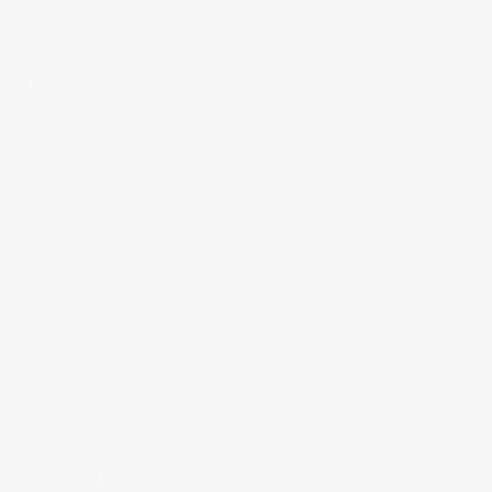
MI FACEBOOK
ÚLTIMAS ENTRADAS
Realizando fotografías lifestyle de vinos
Creación de contenidos para redes sociales
Creación de contenidos para marcas. Trabajando con NewGarden.
Fotografía para Restaurantes