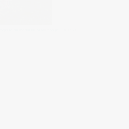
otógrafo de moda
Full resolution (891 × 1337)