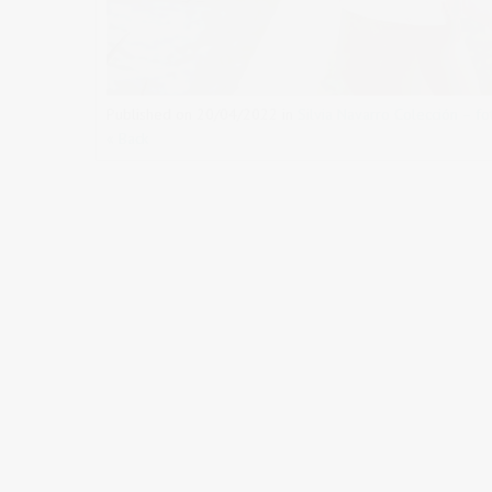
Published on
20/04/2022
in
Silvia Navarro Colección – f
« Back