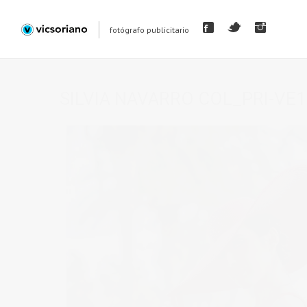
fotógrafo publicitario
SILVIA NAVARRO COL_PRI-VE