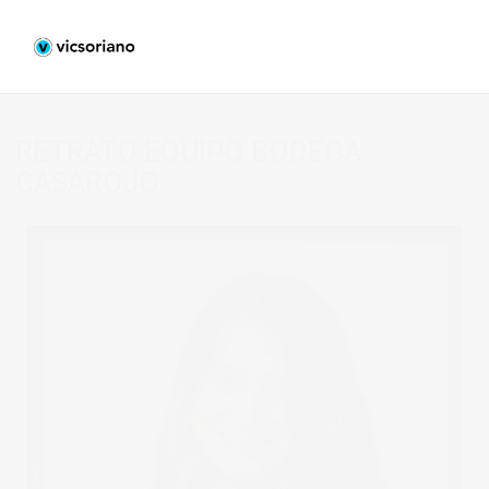
RETRATO EQUIPO BODEGA
CASAROJO