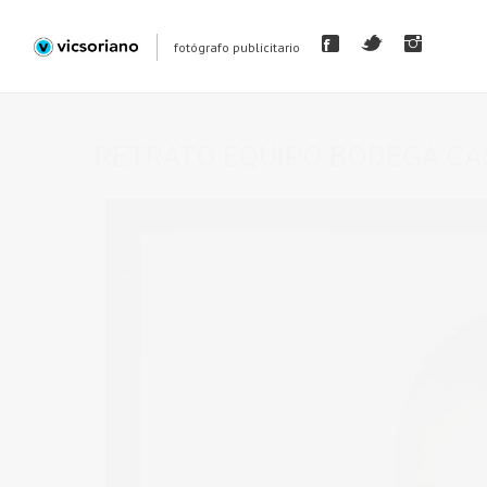
fotógrafo publicitario
RETRATO EQUIPO BODEGA C