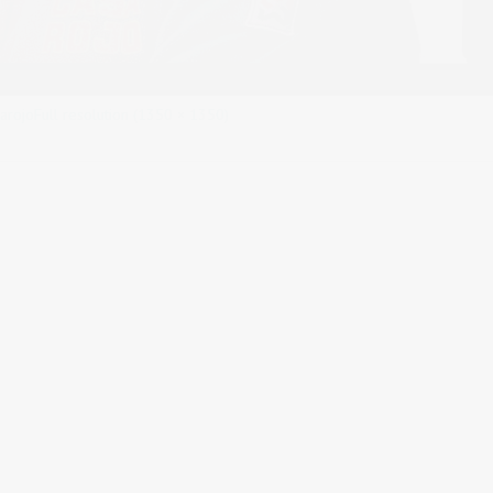
arojo
Full resolution (1350 × 1350)