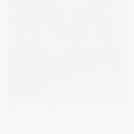
Published on
20/09/2022
in
RETRATO CORPORATIVO GRUPO
CALICHE PARA ELITE MURCIA
Full resolution (1295 × 1942)
« Back