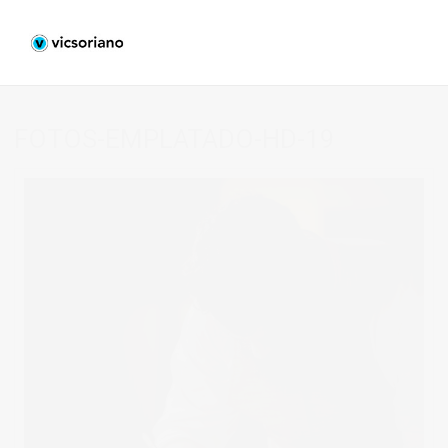
FOTOS-EMPLATADO-HD-19