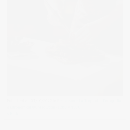
Published on
03/10/2022
in
Restaurante La Tropical – Fotografía
gastronómica
Full resolution (1280 × 1920)
« Back