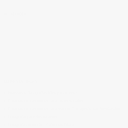
MI FACEBOOK
ÚLTIMAS ENTRADAS
Realizando fotografías lifestyle de vinos
Creación de contenidos para redes sociales
Creación de contenidos para marcas. Trabajando con NewGarden.
Fotografía para Restaurantes
Fotógrafo de moda – Colección Dilora