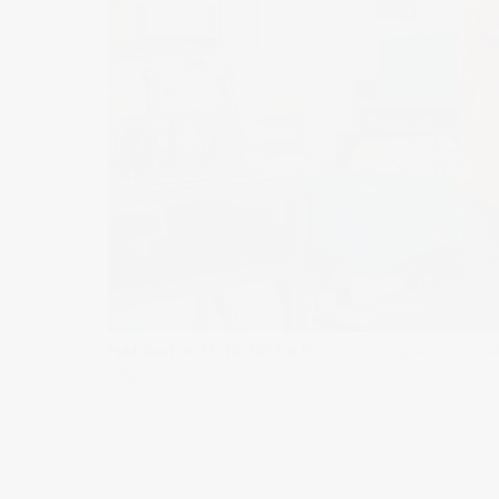
Published on
23/10/2023
in
Reportaje fotografía industr
« Back