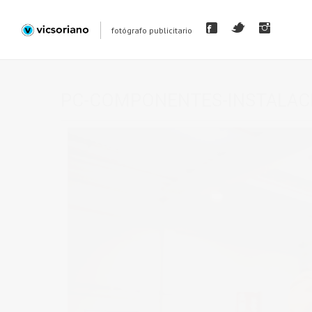
fotógrafo publicitario
PC-COMPONENTES-INSTALAC