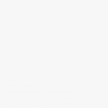
MI FACEBOOK
ÚLTIMAS ENTRADAS
Realizando fotografías lifestyle de vinos
Creación de contenidos para redes sociales
Creación de contenidos para marcas. Trabajando con NewGarden.
Fotografía para Restaurantes