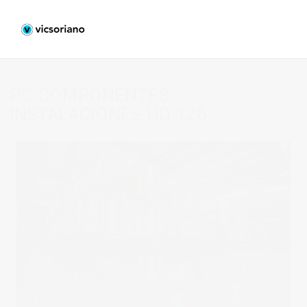
PC-COMPONENTES-
INSTALACIONES-HD-126