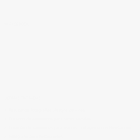
MI FACEBOOK
ÚLTIMAS ENTRADAS
Realizando fotografías lifestyle de vinos
Creación de contenidos para redes sociales
Creación de contenidos para marcas. Trabajando con NewGarden.
Fotografía para Restaurantes