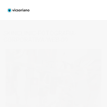
SKINCLINIC-FOTOGRAFIA-
CORPORATIVA-WEB-09