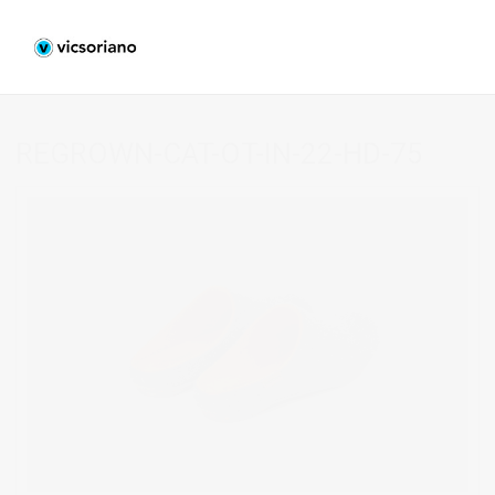
REGROWN-CAT-OT-IN-22-HD-75