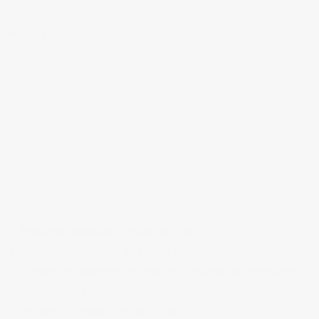
MI FACEBOOK
ÚLTIMAS ENTRADAS
Realizando fotografías lifestyle de vinos
Creación de contenidos para redes sociales
Creación de contenidos para marcas. Trabajando con NewGarden.
Fotografía para Restaurantes
Fotógrafo de moda – Colección Dilora