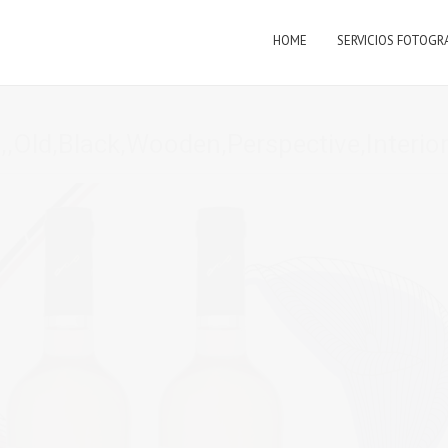
HOME
SERVICIOS FOTOGR
,Old,Black,Wooden,Perspective,Interio