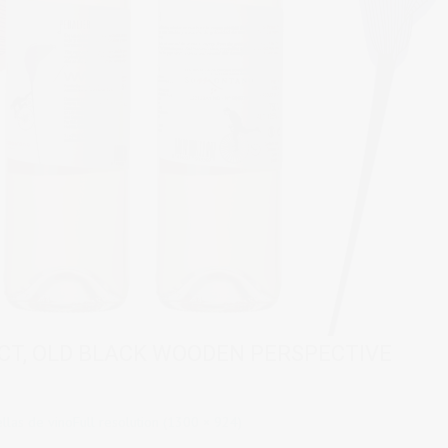
CT, OLD BLACK WOODEN PERSPECTIVE
llas de vino
Full resolution (1300 × 924)