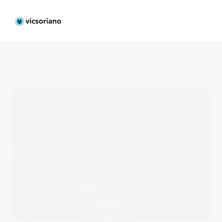
PABLO-CANADILLAS-HD-9