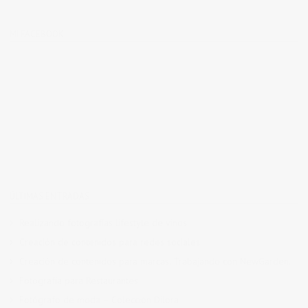
MI FACEBOOK
ÚLTIMAS ENTRADAS
Realizando fotografías lifestyle de vinos
Creación de contenidos para redes sociales
Creación de contenidos para marcas. Trabajando con NewGarden.
Fotografía para Restaurantes
Fotógrafo de moda – Colección Dilora