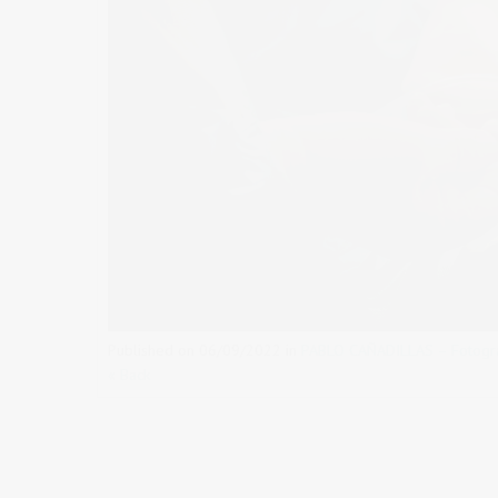
Published on
06/09/2022
in
PABLO CAÑADILLAS – Fotografí
« Back