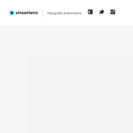
fotógrafo publicitario
PABLO-CANADILLAS-HD-17