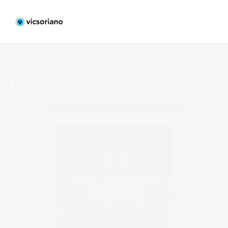
ZINK-ARQUITECTURA—CASA-HOYA-
HD-5