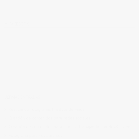
MI FACEBOOK
ÚLTIMAS ENTRADAS
Realizando fotografías lifestyle de vinos
Creación de contenidos para redes sociales
Creación de contenidos para marcas. Trabajando con NewGarden.
Fotografía para Restaurantes