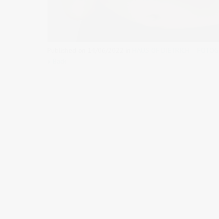
Published on
14/06/2022
in
HAUS OF DIETRICH – FOTOG
« Back