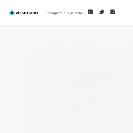
fotógrafo publicitario
FOTOGRAFIA PRODUCTO JOY