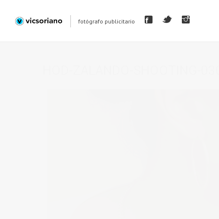
fotógrafo publicitario
HOD-ZALANDO-SHOOTING-030