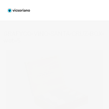
GRAFYCO-VINO-SANTA-CRUZ-BOX-
web-5