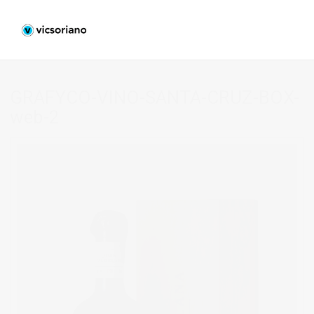
GRAFYCO-VINO-SANTA-CRUZ-BOX-
web-2