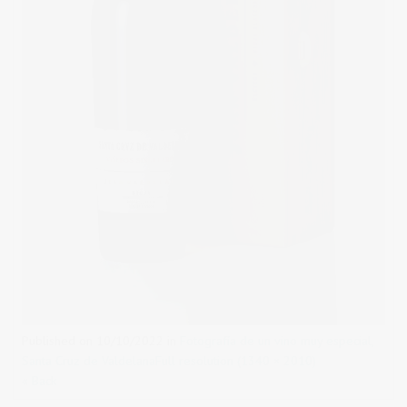
Published on
10/10/2022
in
Fotografía de un vino muy especial,
Santa Cruz de Valdelana
Full resolution (1340 × 2010)
« Back