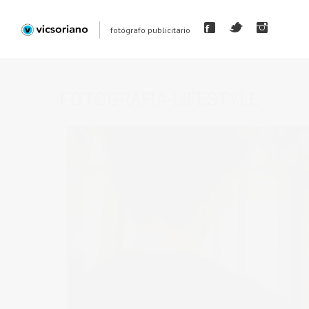
fotógrafo publicitario
FOTOGRAFIA-LIFESTYLE