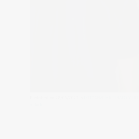
Published on
28/06/2023
in
FOTOGRAFÍA RETRATO Y LIF
« Back