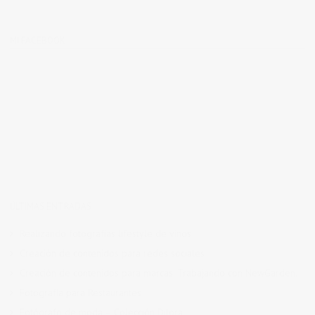
MI FACEBOOK
ÚLTIMAS ENTRADAS
Realizando fotografías lifestyle de vinos
Creación de contenidos para redes sociales
Creación de contenidos para marcas. Trabajando con NewGarden.
Fotografía para Restaurantes
Fotógrafo de moda – Colección Dilora