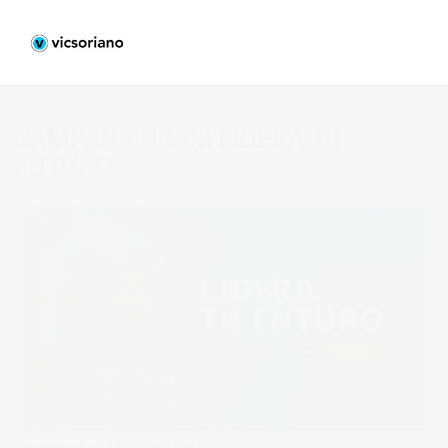
CAMPANA UCAM LIDERA TU
FUTURO
Published on
28/06/2023
in
FOTOGRAFÍA RETRATO Y LIFESTYLE