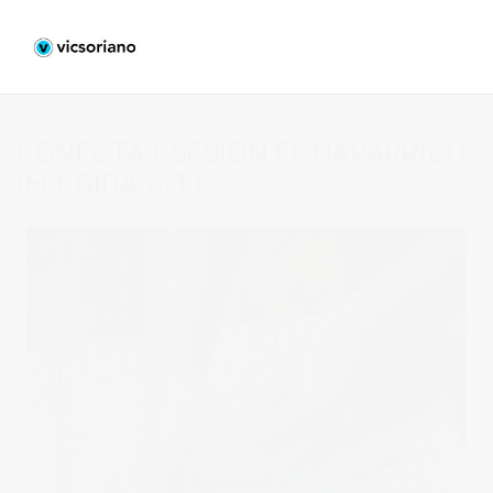
CONECTA3-SESION EL NAVARRICO
(ELEGIDAS)-11