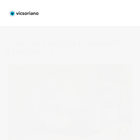
CONECTA3-SESION EL NAVARRICO
(ELEGIDAS)-1