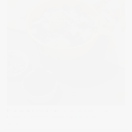
Published on
13/02/2024
in
Fotografía gastronómica para
Conservas El Navarrico
Full resolution (1072 × 1608)
« Back