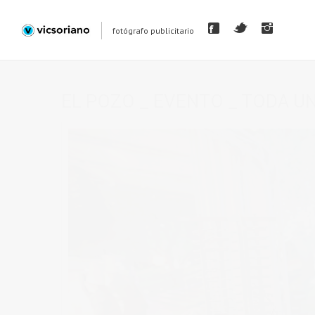
fotógrafo publicitario
EL POZO _ EVENTO _ TODA UN