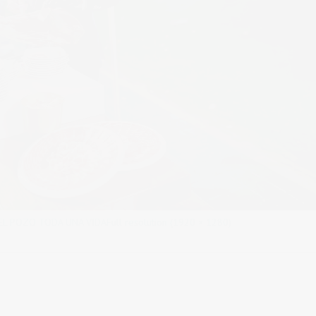
EL POZO TODA UNA VIDA
Full resolution (1920 × 1280)