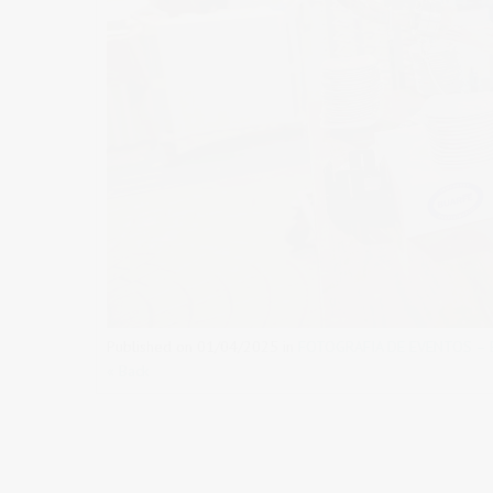
Published on
01/04/2025
in
FOTOGRAFIA DE EVENTOS – 
« Back