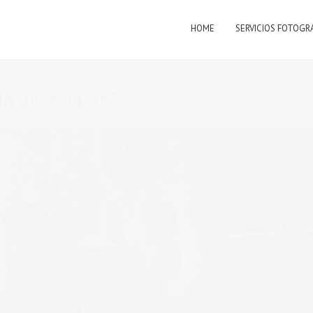
HOME
SERVICIOS FOTOGR
A VIDA 24-367