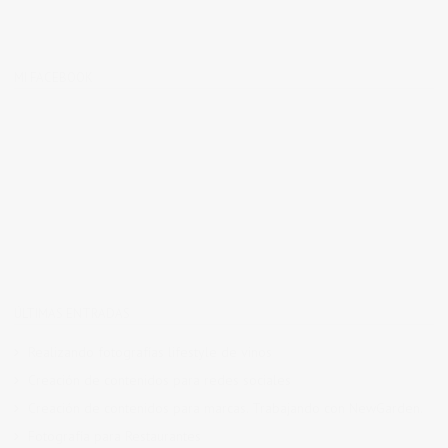
MI FACEBOOK
ÚLTIMAS ENTRADAS
Realizando fotografías lifestyle de vinos
Creación de contenidos para redes sociales
Creación de contenidos para marcas. Trabajando con NewGarden.
Fotografía para Restaurantes