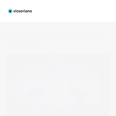
ELITE EVENTO PORSCHE MACAN
ELECTRIC-56