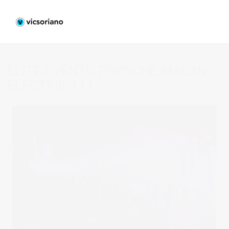
ELITE EVENTO PORSCHE MACAN
ELECTRIC-111