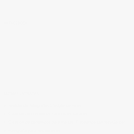
MI FACEBOOK
ÚLTIMAS ENTRADAS
Realizando fotografías lifestyle de vinos
Creación de contenidos para redes sociales
Creación de contenidos para marcas. Trabajando con NewGarden.
Fotografía para Restaurantes