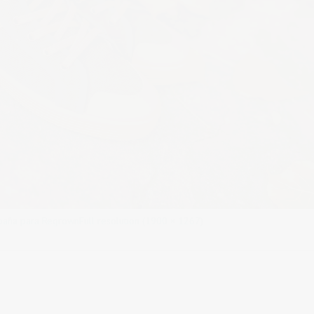
mpaña para Regrown
Full resolution (1900 × 1267)