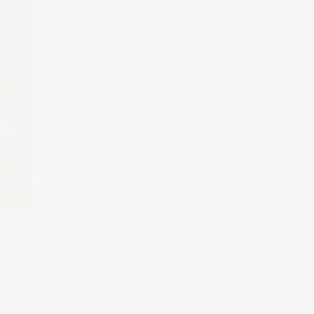
Muchas gracias por tu visita.
SÍGUEME EN INSTAGRAM
MI FACEBOOK
ÚLTIMAS ENTRADAS
Realizando fotografías lifestyle