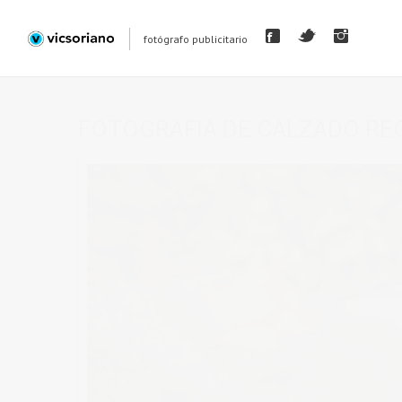
fotógrafo publicitario
FOTOGRAFIA DE CALZADO RE