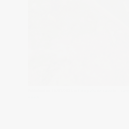
Published on
16/01/2023
in
Fotografía de calzado – ca
« Back