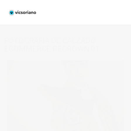
FOTOGRAFIA DE CALZADO
ECOMMERCE REGROWN 01