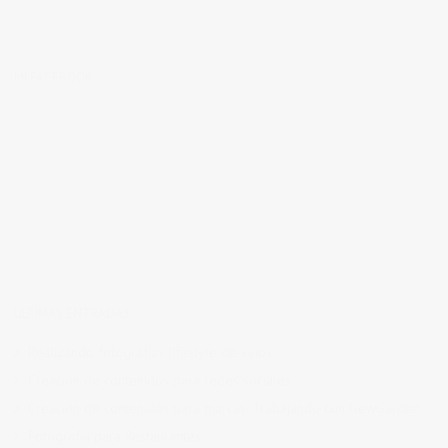
MI FACEBOOK
ÚLTIMAS ENTRADAS
Realizando fotografías lifestyle de vinos
Creación de contenidos para redes sociales
Creación de contenidos para marcas. Trabajando con NewGarden.
Fotografía para Restaurantes