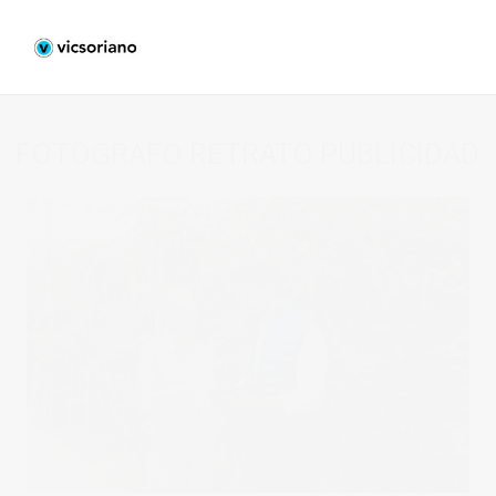
FOTOGRAFO RETRATO PUBLICIDAD