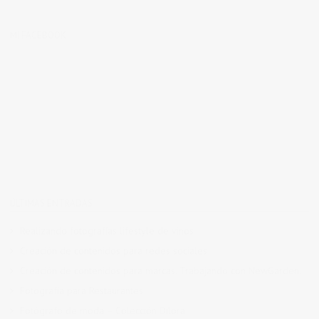
MI FACEBOOK
ÚLTIMAS ENTRADAS
Realizando fotografías lifestyle de vinos
Creación de contenidos para redes sociales
Creación de contenidos para marcas. Trabajando con NewGarden.
Fotografía para Restaurantes
Fotógrafo de moda – Colección Dilora