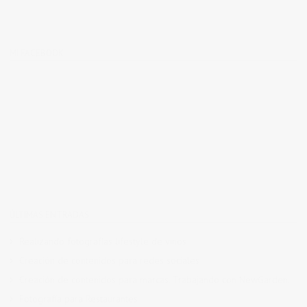
MI FACEBOOK
ÚLTIMAS ENTRADAS
Realizando fotografías lifestyle de vinos
Creación de contenidos para redes sociales
Creación de contenidos para marcas. Trabajando con NewGarden.
Fotografía para Restaurantes