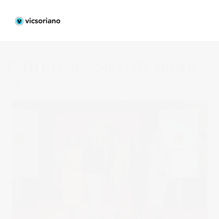
EVENTO PORSCHE ELITE MUJER-
88