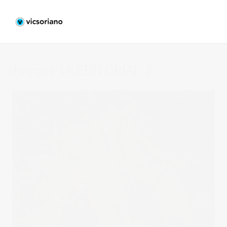
shopper 16 EDITORIAL-2