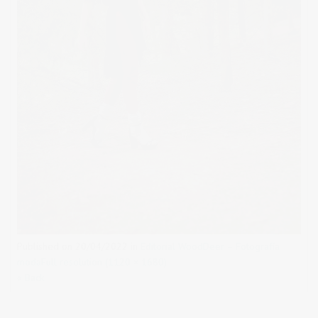
Published on
20/04/2022
in
Editorial WoodDeer – Fotografía
moda
Full resolution (1120 × 1680)
« Back