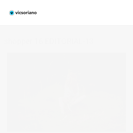
shopper 16 EDITORIAL-13