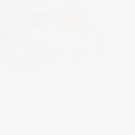
 fotografía alimentaria
Full resolution (1625 × 1083)