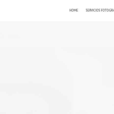
HOME
SERVICIOS FOTOGR
D–696