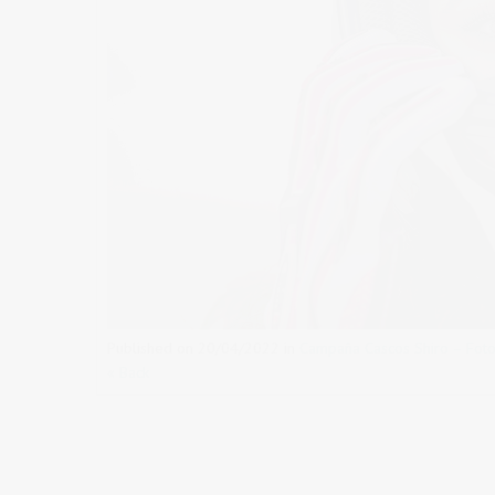
Published on
20/04/2022
in
Campaña Cascos Shiro – Fotog
« Back