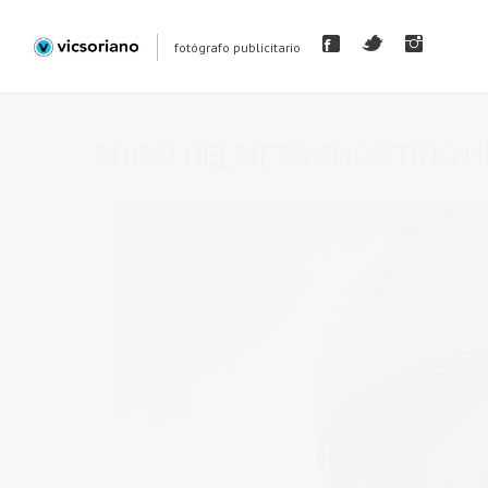
fotógrafo publicitario
SHIRO HELMETS SHOOTING H