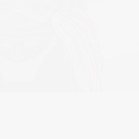
rafía publicitaria de producto
Full resolution (1337 × 891)