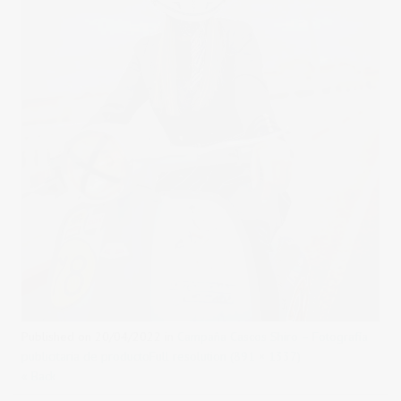
Published on
20/04/2022
in
Campaña Cascos Shiro – Fotografía
publicitaria de producto
Full resolution (891 × 1337)
« Back