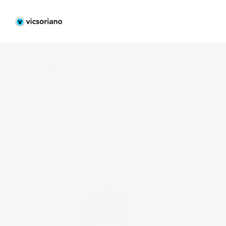
SHIRO HELMETS SHOOTING HD–
1281