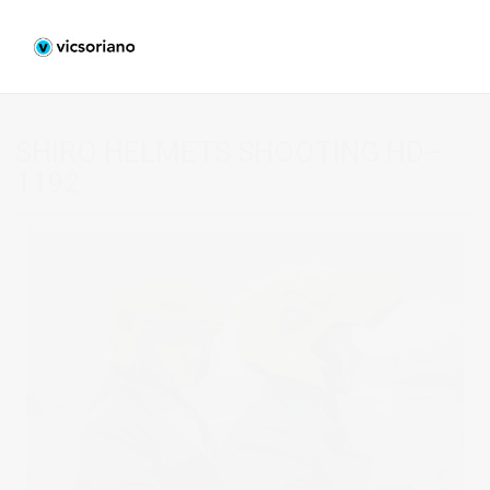
SHIRO HELMETS SHOOTING HD–
1192