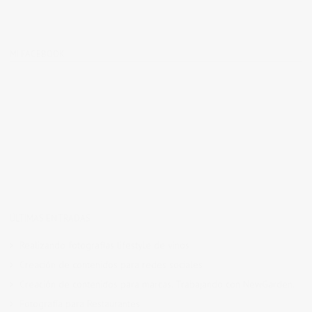
MI FACEBOOK
ÚLTIMAS ENTRADAS
Realizando fotografías lifestyle de vinos
Creación de contenidos para redes sociales
Creación de contenidos para marcas. Trabajando con NewGarden.
Fotografía para Restaurantes