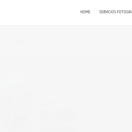
HOME
SERVICIOS FOTOGR
D–1096