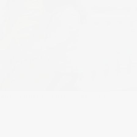
rafía publicitaria de producto
Full resolution (1337 × 891)