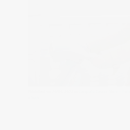
Published on
20/04/2022
in
Campaña Cascos Shiro – Fotog
« Back