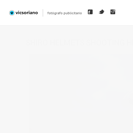
fotógrafo publicitario
SHIRO HELMETS SHOOTING H