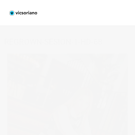
REGROWN-SESION-1-HD-68