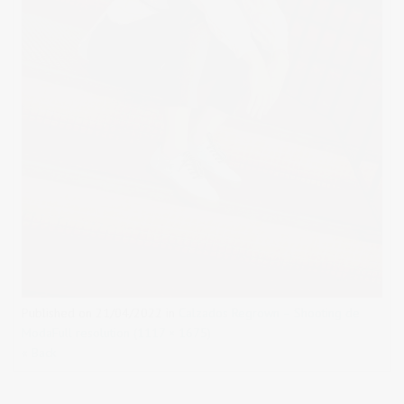
Published on
21/04/2022
in
Calzados Regrown – Shooting de
Moda
Full resolution (1117 × 1675)
« Back